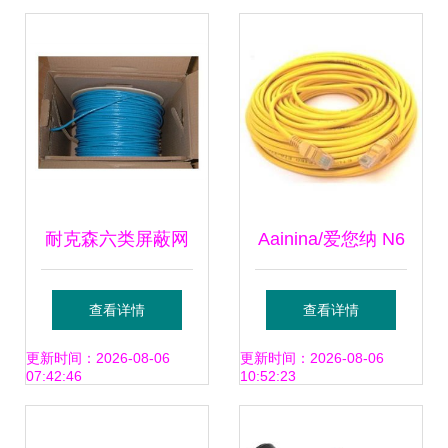
验
耐克森六类屏蔽网
Aainina/爱您纳 N6
络线 N63060报价,
六类网线 打造高效
查看详情
查看详情
参数,图片,论坛,怎
稳定的家庭网络体
更新时间：2026-08-06
更新时间：2026-08-06
07:42:46
10:52:23
么样, 六类屏蔽网
验