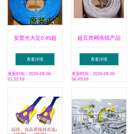
安普光大足0.45超
超五类网络线产品
五类蓝皮网线，
参考信息大全
查看详情
查看详情
300米长耐用稳定
更新时间：2026-08-06
更新时间：2026-08-06
01:52:59
06:49:59
成布线佳选｜数码
小酌