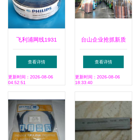
飞利浦网线1931
台山企业抢抓新质
经典与品质的交织
生产力发展机遇,
查看详情
查看详情
与现代网络连接新
以“新”力量带
更新时间：2026-08-06
更新时间：2026-08-06
04:52:51
18:33:40
选择
动“新”跃升!