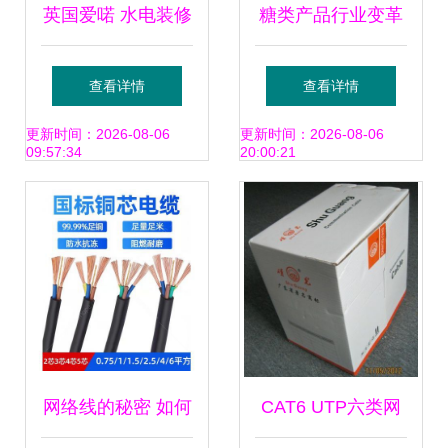
英国爱喏 水电装修
糖类产品行业变革
时布线须知——重
批发、供应与自媒
查看详情
查看详情
点讲讲你家网络那
体平台共塑未来格
更新时间：2026-08-06
更新时间：2026-08-06
09:57:34
20:00:21
点事
局
网络线的秘密 如何
CAT6 UTP六类网